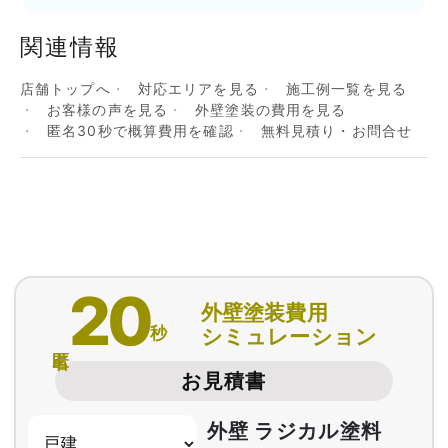
関連情報
店舗トップへ
対応エリアを見る
施工例一覧を見る
お客様の声を見る
外壁塗装の費用を見る
匿名30秒で概算費用を確認
無料見積り・お問合せ
20
外壁塗装費用
秒
シミュレーション
匿名
お見積書
外壁 ラジカル塗料