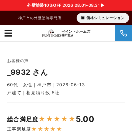
外壁塗装10％OFF 2026.08.01-08.31 ▶︎
神戸市の外壁塗装専門店
価格シミュレーション
☰
ペイントホームズ
神戸北店
お客様の声
_9932 さん
60代｜女性｜神戸市｜2026-06-13
戸建て｜相見積り数 5社
5.00
★
★
★
★
★
総合満足度
★
★
★
★
★
工事満足度