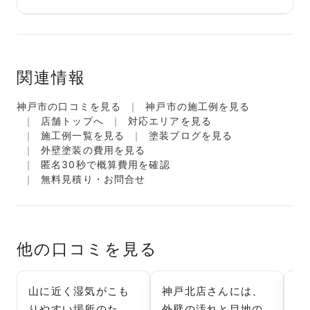
関連情報
神戸市の口コミを見る
神戸市の施工例を見る
店舗トップへ
対応エリアを見る
施工例一覧を見る
塗装ブログを見る
外壁塗装の費用を見る
匿名30秒で概算費用を確認
無料見積り・お問合せ
他の口コミを見る
山に近く湿気がこも
神戸北店さんには、
工
りやすい場所のた
外壁の汚れと目地の
っ