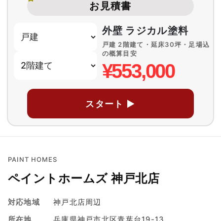
お見積書
外壁 ラジカル塗料
戸建 2階建て・延床30坪・足場込
の概算目安
¥553,000
スタート ▶
PAINT HOMES
ペイントホームズ 神戸北店
対応地域
神戸北店周辺
所在地
兵庫県神戸市北区青葉台19-13