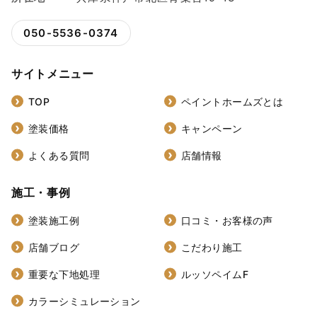
050-5536-0374
サイトメニュー
TOP
ペイントホームズとは
塗装価格
キャンペーン
よくある質問
店舗情報
施工・事例
塗装施工例
口コミ・お客様の声
店舗ブログ
こだわり施工
重要な下地処理
ルッソペイムF
カラーシミュレーション