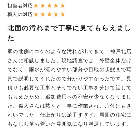
★
★
★
★
★
担当者対応
★
★
★
★
★
職人の対応
北面の汚れまで丁寧に見てもらえまし
た
家の北側にコケのような汚れが出てきて、神戸北店
さんに相談しました。現地調査では、外壁全体だけ
でなく、雨水が流れやすい部分や目地の状態まで写
真で説明してくれたので分かりやすかったです。見
積りも必要な工事とそうでない工事を分けて話して
もらえたため、追加費用への不安が少なくなりまし
た。職人さんは黙々と丁寧に作業され、片付けもき
れいでした。仕上がりは派手すぎず、周囲の住宅に
もなじむ落ち着いた雰囲気になり満足しています。