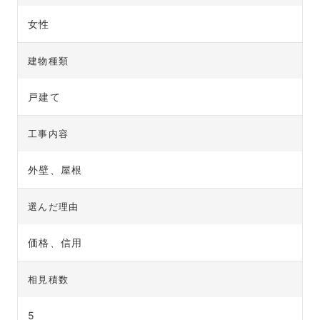
女性
建物種類
戸建て
工事内容
外壁、屋根
選んだ理由
価格、信用
相見積数
5