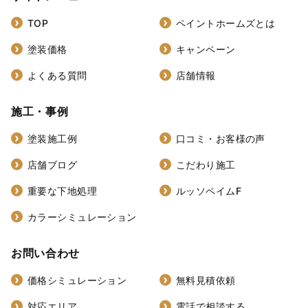
TOP
ペイントホームズとは
塗装価格
キャンペーン
よくある質問
店舗情報
施工・事例
塗装施工例
口コミ・お客様の声
店舗ブログ
こだわり施工
重要な下地処理
ルッソペイムF
カラーシミュレーション
お問い合わせ
価格シミュレーション
無料見積依頼
対応エリア
電話で相談する