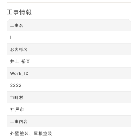
工事情報
工事名
I
お客様名
井上 裕直
Work_ID
2222
市町村
神戸市
工事内容
外壁塗装、屋根塗装