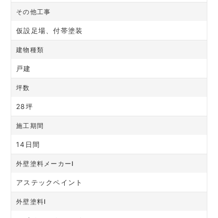
その他工事
仮設足場、付帯塗装
建物種類
戸建
坪数
28坪
施工期間
14日間
外壁塗料メーカーⅠ
アステックペイント
外壁塗料Ⅰ