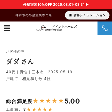
外壁塗装10％OFF 2026.08.01-08.31 ▶︎
神戸市の外壁塗装専門店
価格シミュレーション
☰
ペイントホームズ
神戸北店
お客様の声
ダダ さん
40代｜男性｜三木市｜2025-05-19
戸建て｜相見積り数 4社
5.00
★
★
★
★
★
総合満足度
★
★
★
★
★
工事満足度